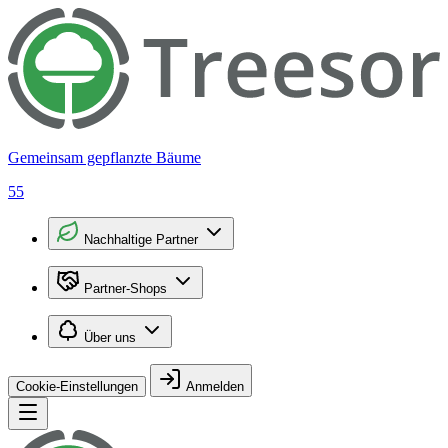
Gemeinsam gepflanzte Bäume
55
Nachhaltige Partner
Partner-Shops
Über uns
Cookie-Einstellungen
Anmelden