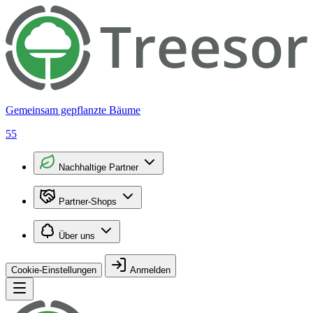
Gemeinsam gepflanzte Bäume
55
Nachhaltige Partner
Partner-Shops
Über uns
Cookie-Einstellungen
Anmelden