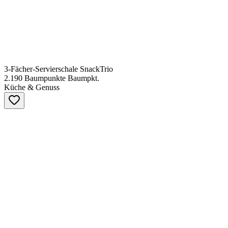
3-Fächer-Servierschale SnackTrio
2.190
Baumpunkte
Baumpkt.
Küche & Genuss