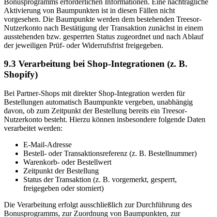
Bonusprogramms erforderlichen Informationen. Eine nachträgliche
Aktivierung von Baumpunkten ist in diesen Fällen nicht
vorgesehen. Die Baumpunkte werden dem bestehenden Treesor-
Nutzerkonto nach Bestätigung der Transaktion zunächst in einem
ausstehenden bzw. gesperrten Status zugeordnet und nach Ablauf
der jeweiligen Prüf- oder Widerrufsfrist freigegeben.
9.3 Verarbeitung bei Shop-Integrationen (z. B.
Shopify)
Bei Partner-Shops mit direkter Shop-Integration werden für
Bestellungen automatisch Baumpunkte vergeben, unabhängig
davon, ob zum Zeitpunkt der Bestellung bereits ein Treesor-
Nutzerkonto besteht. Hierzu können insbesondere folgende Daten
verarbeitet werden:
E-Mail-Adresse
Bestell- oder Transaktionsreferenz (z. B. Bestellnummer)
Warenkorb- oder Bestellwert
Zeitpunkt der Bestellung
Status der Transaktion (z. B. vorgemerkt, gesperrt,
freigegeben oder storniert)
Die Verarbeitung erfolgt ausschließlich zur Durchführung des
Bonusprogramms, zur Zuordnung von Baumpunkten, zur