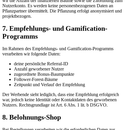
wir die Anzahl der finanzierten Bäume sowie die Zuordnung zum
Nutzerkonto. Es werden keine personenbezogenen Daten an
Pflanzpartner übermittelt. Die Pflanzung erfolgt anonymisiert und
projektbezogen.
7. Empfehlungs- und Gamification-
Programms
Im Rahmen des Empfehlungs- und Gamification-Programms
verarbeiten wir folgende Daten:
deine persönliche Referral-ID
Anzahl geworbener Nutzer
zugeordnete Bonus-Baumpunkte
Follower-Forest-Bäume
Zeitpunkt und Verlauf der Empfehlung
Der Werbende sieht lediglich, dass eine Empfehlung erfolgreich
war, jedoch keine Identität oder Kontaktdaten des geworbenen
Nutzers. Rechtsgrundlage ist Art. 6 Abs. 1 lit. b DSGVO.
8. Belohnungs-Shop
Bei Bestellungen verarbeiten wir die erforderlichen Daten zur