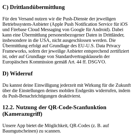
C) Drittlandübermittlung
Für den Versand nutzen wir die Push-Dienste der jeweiligen
Betriebssystem-Anbieter (Apple Push Notification Service für iOS
und Firebase Cloud Messaging von Google für Android). Dabei
kann eine Übermittlung personenbezogener Daten in Drittländer,
insbesondere in die USA, nicht ausgeschlossen werden. Die
Übermittlung erfolgt auf Grundlage des EU-U.S. Data Privacy
Frameworks, sofern der jeweilige Anbieter entsprechend zertifiziert
ist, oder auf Grundlage von Standardvertragsklauseln der
Europäischen Kommission gemäß Art. 44 ff. DSGVO.
D) Widerruf
Du kannst deine Einwilligung jederzeit mit Wirkung für die Zukunft
über die Einstellungen deines mobilen Endgeräts widerrufen, indem
du Push-Benachrichtigungen deaktivierst.
12.2. Nutzung der QR-Code-Scanfunktion
(Kamerazugriff)
Unsere App bietet die Möglichkeit, QR-Codes (z. B. auf
Baumgutscheinen) zu scannen.