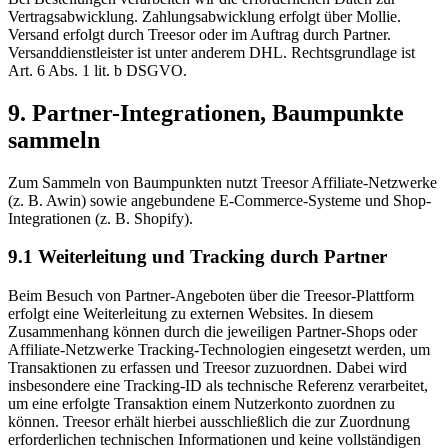
Vertragsabwicklung. Zahlungsabwicklung erfolgt über Mollie.
Versand erfolgt durch Treesor oder im Auftrag durch Partner.
Versanddienstleister ist unter anderem DHL. Rechtsgrundlage ist
Art. 6 Abs. 1 lit. b DSGVO.
9. Partner-Integrationen, Baumpunkte
sammeln
Zum Sammeln von Baumpunkten nutzt Treesor Affiliate-Netzwerke
(z. B. Awin) sowie angebundene E-Commerce-Systeme und Shop-
Integrationen (z. B. Shopify).
9.1 Weiterleitung und Tracking durch Partner
Beim Besuch von Partner-Angeboten über die Treesor-Plattform
erfolgt eine Weiterleitung zu externen Websites. In diesem
Zusammenhang können durch die jeweiligen Partner-Shops oder
Affiliate-Netzwerke Tracking-Technologien eingesetzt werden, um
Transaktionen zu erfassen und Treesor zuzuordnen. Dabei wird
insbesondere eine Tracking-ID als technische Referenz verarbeitet,
um eine erfolgte Transaktion einem Nutzerkonto zuordnen zu
können. Treesor erhält hierbei ausschließlich die zur Zuordnung
erforderlichen technischen Informationen und keine vollständigen