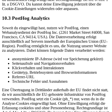
lit. a DSGVO. Du kannst deine Einwilligung jederzeit über die
Cookie-Einstellungen widerrufen oder anpassen.
10.3 PostHog Analytics
Soweit du eingewilligt hast, nutzen wir PostHog, einen
Webanalysedienst der PostHog Inc. (2261 Market Street #4008, San
Francisco, CA 94114, USA). Die Datenverarbeitung erfolgt
ausschließlich auf Servern innerhalb der Europäischen Union (EU-
Region). PostHog ermöglicht es uns, die Nutzung unserer Website
zu analysieren. Dabei können folgende Daten verarbeitet werden:
anonymisierte IP-Adresse (wird vor Speicherung gekürzt)
Seitenaufrufe und Navigationsverhalten
Klickverhalten und Interaktionen
Gerätetyp, Betriebssystem und Browserinformationen
Referrer-URL
Technische Fehler und Ausnahmen
Eine Übertragung in Drittländer außerhalb der EU findet nicht statt,
da wir ausschließlich die EU-gehostete Infrastruktur von PostHog
verwenden. PostHog setzt ein Cookie (ph_*) nur, wenn du in die
Analyse-Cookies eingewilligt hast. Ohne Einwilligung erfolgt die
Erfassung cookielos und ohne Personenbezug. Rechtsgrundlage ist