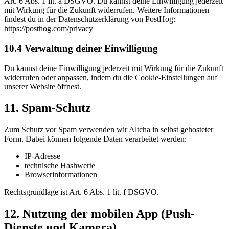
Art. 6 Abs. 1 lit. a DSGVO. Du kannst deine Einwilligung jederzeit
mit Wirkung für die Zukunft widerrufen. Weitere Informationen
findest du in der Datenschutzerklärung von PostHog:
https://posthog.com/privacy
10.4 Verwaltung deiner Einwilligung
Du kannst deine Einwilligung jederzeit mit Wirkung für die Zukunft
widerrufen oder anpassen, indem du die Cookie-Einstellungen auf
unserer Website öffnest.
11. Spam-Schutz
Zum Schutz vor Spam verwenden wir Altcha in selbst gehosteter
Form. Dabei können folgende Daten verarbeitet werden:
IP-Adresse
technische Hashwerte
Browserinformationen
Rechtsgrundlage ist Art. 6 Abs. 1 lit. f DSGVO.
12. Nutzung der mobilen App (Push-
Dienste und Kamera)