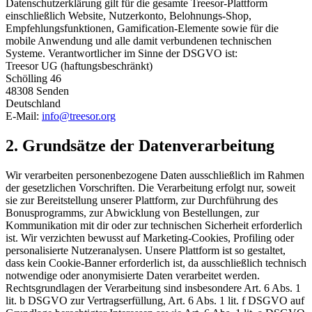
Datenschutzerklärung gilt für die gesamte Treesor-Plattform
einschließlich Website, Nutzerkonto, Belohnungs-Shop,
Empfehlungsfunktionen, Gamification-Elemente sowie für die
mobile Anwendung und alle damit verbundenen technischen
Systeme. Verantwortlicher im Sinne der DSGVO ist:
Treesor UG (haftungsbeschränkt)
Schölling 46
48308 Senden
Deutschland
E-Mail:
info@treesor.org
2. Grundsätze der Datenverarbeitung
Wir verarbeiten personenbezogene Daten ausschließlich im Rahmen
der gesetzlichen Vorschriften. Die Verarbeitung erfolgt nur, soweit
sie zur Bereitstellung unserer Plattform, zur Durchführung des
Bonusprogramms, zur Abwicklung von Bestellungen, zur
Kommunikation mit dir oder zur technischen Sicherheit erforderlich
ist. Wir verzichten bewusst auf Marketing-Cookies, Profiling oder
personalisierte Nutzeranalysen. Unsere Plattform ist so gestaltet,
dass kein Cookie-Banner erforderlich ist, da ausschließlich technisch
notwendige oder anonymisierte Daten verarbeitet werden.
Rechtsgrundlagen der Verarbeitung sind insbesondere Art. 6 Abs. 1
lit. b DSGVO zur Vertragserfüllung, Art. 6 Abs. 1 lit. f DSGVO auf