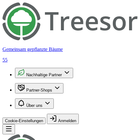
Gemeinsam gepflanzte Bäume
55
Nachhaltige Partner
Partner-Shops
Über uns
Cookie-Einstellungen
Anmelden