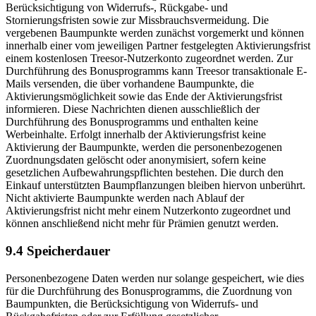
Berücksichtigung von Widerrufs-, Rückgabe- und
Stornierungsfristen sowie zur Missbrauchsvermeidung. Die
vergebenen Baumpunkte werden zunächst vorgemerkt und können
innerhalb einer vom jeweiligen Partner festgelegten Aktivierungsfrist
einem kostenlosen Treesor-Nutzerkonto zugeordnet werden. Zur
Durchführung des Bonusprogramms kann Treesor transaktionale E-
Mails versenden, die über vorhandene Baumpunkte, die
Aktivierungsmöglichkeit sowie das Ende der Aktivierungsfrist
informieren. Diese Nachrichten dienen ausschließlich der
Durchführung des Bonusprogramms und enthalten keine
Werbeinhalte. Erfolgt innerhalb der Aktivierungsfrist keine
Aktivierung der Baumpunkte, werden die personenbezogenen
Zuordnungsdaten gelöscht oder anonymisiert, sofern keine
gesetzlichen Aufbewahrungspflichten bestehen. Die durch den
Einkauf unterstützten Baumpflanzungen bleiben hiervon unberührt.
Nicht aktivierte Baumpunkte werden nach Ablauf der
Aktivierungsfrist nicht mehr einem Nutzerkonto zugeordnet und
können anschließend nicht mehr für Prämien genutzt werden.
9.4 Speicherdauer
Personenbezogene Daten werden nur solange gespeichert, wie dies
für die Durchführung des Bonusprogramms, die Zuordnung von
Baumpunkten, die Berücksichtigung von Widerrufs- und