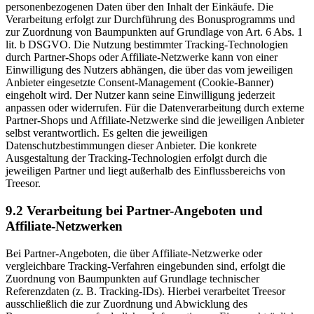
personenbezogenen Daten über den Inhalt der Einkäufe. Die
Verarbeitung erfolgt zur Durchführung des Bonusprogramms und
zur Zuordnung von Baumpunkten auf Grundlage von Art. 6 Abs. 1
lit. b DSGVO. Die Nutzung bestimmter Tracking-Technologien
durch Partner-Shops oder Affiliate-Netzwerke kann von einer
Einwilligung des Nutzers abhängen, die über das vom jeweiligen
Anbieter eingesetzte Consent-Management (Cookie-Banner)
eingeholt wird. Der Nutzer kann seine Einwilligung jederzeit
anpassen oder widerrufen. Für die Datenverarbeitung durch externe
Partner-Shops und Affiliate-Netzwerke sind die jeweiligen Anbieter
selbst verantwortlich. Es gelten die jeweiligen
Datenschutzbestimmungen dieser Anbieter. Die konkrete
Ausgestaltung der Tracking-Technologien erfolgt durch die
jeweiligen Partner und liegt außerhalb des Einflussbereichs von
Treesor.
9.2 Verarbeitung bei Partner-Angeboten und
Affiliate-Netzwerken
Bei Partner-Angeboten, die über Affiliate-Netzwerke oder
vergleichbare Tracking-Verfahren eingebunden sind, erfolgt die
Zuordnung von Baumpunkten auf Grundlage technischer
Referenzdaten (z. B. Tracking-IDs). Hierbei verarbeitet Treesor
ausschließlich die zur Zuordnung und Abwicklung des